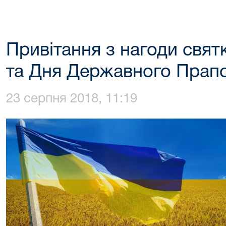
Привітання з нагоди свят
та Дня Державного Прапо
23 серпня 2018, 11:19