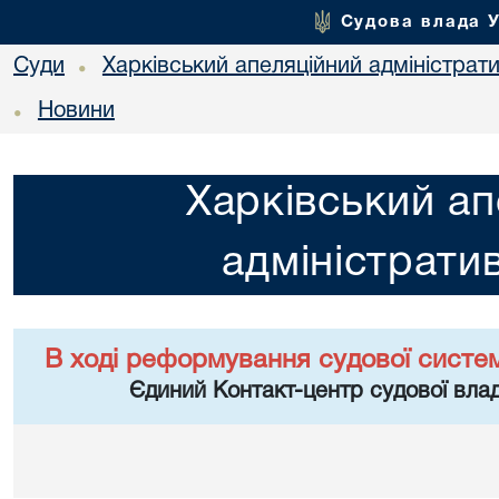
Судова влада 
Суди
Харківський апеляційний адміністрат
•
Новини
•
Харківський ап
адміністрати
В ході реформування судової систе
Єдиний Контакт-центр судової влад