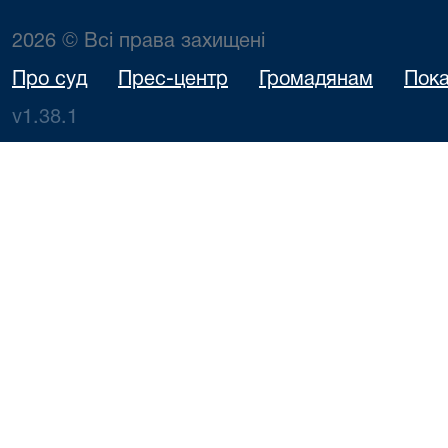
2026 © Всі права захищені
Про суд
Прес-центр
Громадянам
Пока
v1.38.1