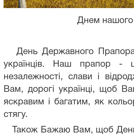
Днем нашого 
День Державного Прапора –
українців. Наш прапор - 
незалежності, слави і відро
Вам, дорогі українці, щоб В
яскравим і багатим, як коль
стягу.
Також Бажаю Вам, щоб День 