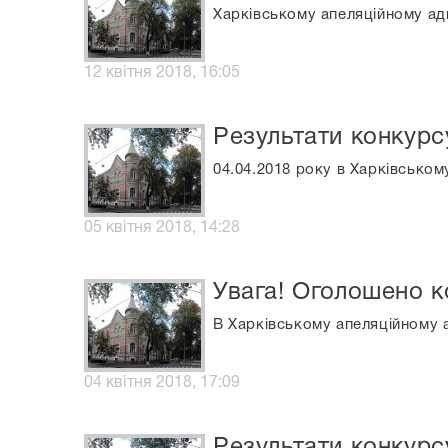
Харківському апеляційному ад
12 квітня 2018, 16:05
Результати конкурс
04.04.2018 року в Харківськом
05 квітня 2018, 14:28
Увага! Оголошено к
В Харківському апеляційному 
04 квітня 2018, 17:09
Результати конкурс