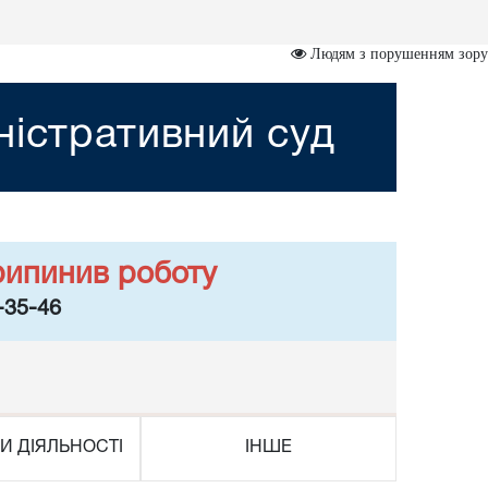
Людям з порушенням зору
ністративний суд
рипинив роботу
-35-46
И ДІЯЛЬНОСТІ
ІНШЕ