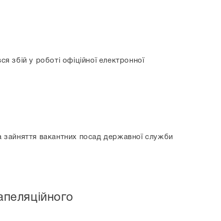
ся збій у роботі офіційної електронної
на зайняття вакантних посад державної служби
апеляційного