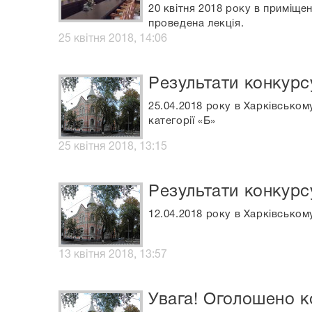
20 квітня 2018 року в приміще
проведена лекція.
25 квітня 2018, 14:06
Результати конкурс
25.04.2018 року в Харківськом
категорії «Б»
25 квітня 2018, 13:15
Результати конкурс
12.04.2018 року в Харківськом
13 квітня 2018, 13:57
Увага! Оголошено к