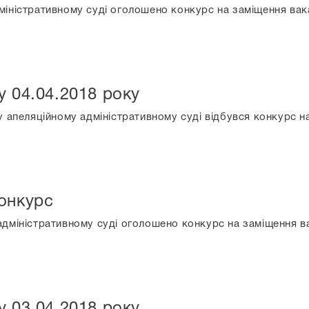
міністративному суді оголошено конкурс на заміщення ва
у 04.04.2018 року
у апеляційному адміністративному суді відбувся конкурс 
онкурс
адміністративному суді оголошено конкурс на заміщення 
у 03.04.2018 року