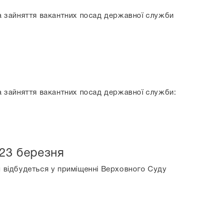
на зайняття вакантних посад державної служби
на зайняття вакантних посад державної служби:
 23 березня
я відбудеться у приміщенні Верховного Суду