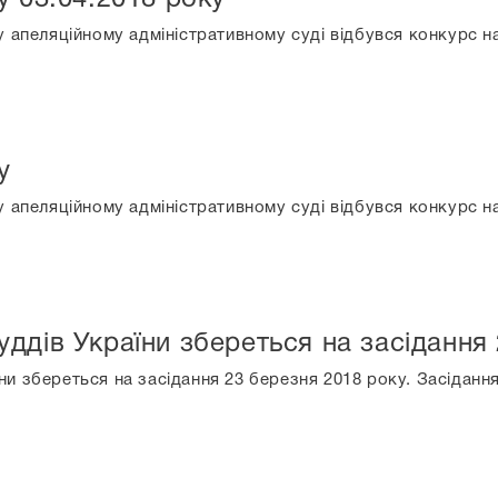
у апеляційному адміністративному суді відбувся конкурс 
у
у апеляційному адміністративному суді відбувся конкурс 
ддів України збереться на засідання
и збереться на засідання 23 березня 2018 року. Засіданн