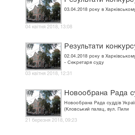
03.04.2018 року в Харківськом
04 квітня 2018, 13:08
Результати конкурс
02.04.2018 року в Харківськом
- Секретаря суду
03 квітня 2018, 12:31
Новообрана Рада су
Новообрана Рада суддів Україн
(Кловський палац, вул. Пили
21 березня 2018, 09:23