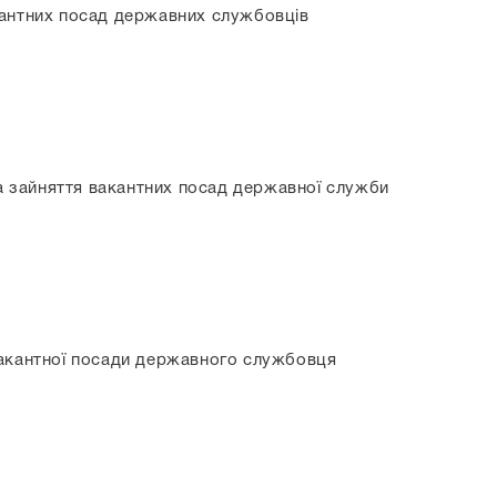
кантних посад державних службовців
на зайняття вакантних посад державної служби
вакантної посади державного службовця