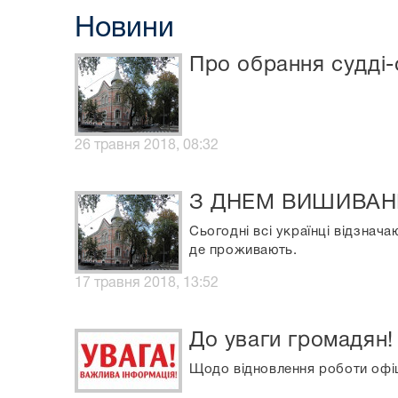
Новини
Про обрання судді-
26 травня 2018, 08:32
З ДНЕМ ВИШИВАН
Сьогодні всі українці відзнача
де проживають.
17 травня 2018, 13:52
До уваги громадян!
Щодо відновлення роботи офіц