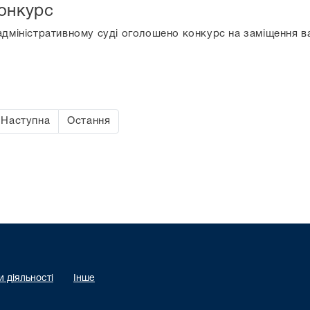
онкурс
адміністративному суді оголошено конкурс на заміщення 
Наступна
Остання
 діяльності
Інше