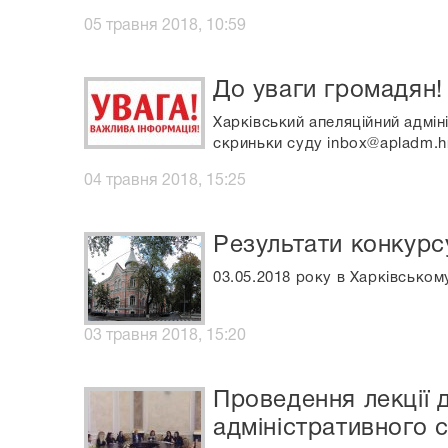
05 травня 2018, 10:59
До уваги громадян!
Харківський апеляційний адмін
скриньки суду inbox@apladm.h
04 травня 2018, 15:25
Результати конкурс
03.05.2018 року в Харківськом
03 травня 2018, 15:20
Проведення лекції 
адміністративного