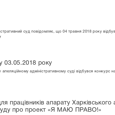
істративний суд повідомляє, що 04 травня 2018 року відбув
r
у 03.05.2018 року
у апеляційному адміністративному суді відбувся конкурс 
для працівників апарату Харківського 
 суду про проект «Я МАЮ ПРАВО!»