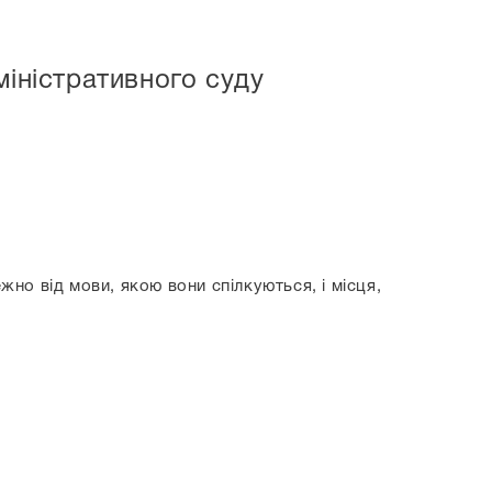
міністративного суду
жно від мови, якою вони спілкуються, і місця,